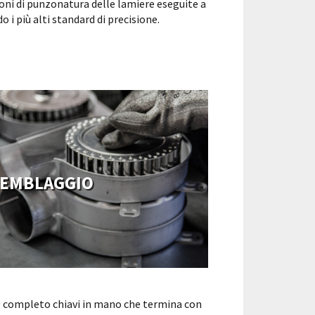
ioni di punzonatura delle lamiere eseguite a
 i più alti standard di precisione.
EMBLAGGIO
zio completo chiavi in mano che termina con