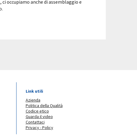
o, ci occupiamo anche di assemblaggio e
o.
Link utili
Azienda
Politica della Qualità
Codice etico
Guarda il video
Contattaci
Privacy - Policy