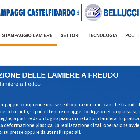
STAMPAGGIO LAMIERE
SETTORI
TECNOLOGIA
POLIT
IONE DELLE LAMIERE A FREDDO
lamiere a freddo
stampaggio comprende una serie di operazioni meccaniche tramite l
e di truciolo, si può ottenere un oggetto di geometria qualsiasi, 
eghe, a partire da un foglio piano di metallo di lamiera. In pratica
a deformazione plastica. La realizzazione di tali operazione avv
 su presse oppure da utensili speciali.