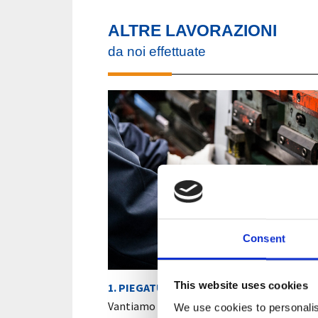
ALTRE LAVORAZIONI
da noi effettuate
PIEGATU
Consent
This website uses cookies
1. PIEGATURA
Vantiamo una ventennale esperienza nella l
We use cookies to personalis