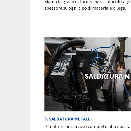
Siamo in grado di fornire particolari di tagl
spessore su ogni tipo di materiale o lega.
SALDATURA M
5. SALDATURA METALLI
Per offrire un servizio completo alla nostra