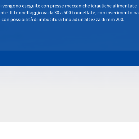
ni vengono eseguite con presse meccaniche idrauliche alimentate
e. Il tonnellaggio va da 30 a 500 tonnellate, con inserimento na
e con possibilità di imbutitura fino ad un’altezza di mm 200.