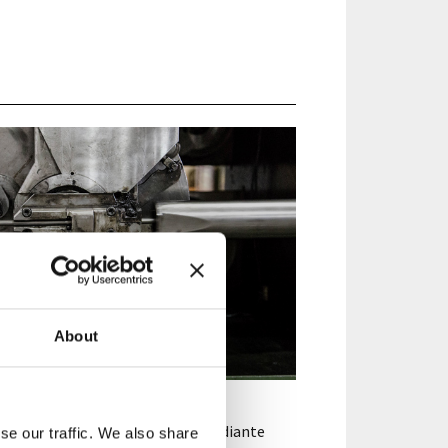
ATURA A FILO
About
vorazioni di piegatura del filo mediante
se our traffic. We also share