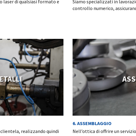
io laser di qualsiasi formato e
Siamo specializzati in lavoraz
controllo numerico, assicurando
ETALLI
ASS
6. ASSEMBLAGGIO
 clientela, realizzando quindi
Nell’ottica di offrire un servi